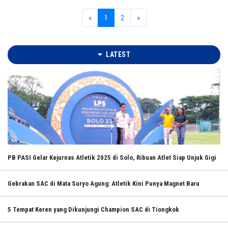
«
1
2
»
LATEST
PB PASI Gelar Kejurnas Atletik 2025 di Solo, Ribuan Atlet Siap Unjuk Gigi
Gebrakan SAC di Mata Suryo Agung: Atletik Kini Punya Magnet Baru
5 Tempat Keren yang Dikunjungi Champion SAC di Tiongkok