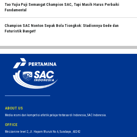
Tao Yujia Puji Semangat Champion SAC, Tapi Masih Harus Perbaiki
Fundamental
Champion SAC Nonton Sepak Bola Tiongkok: Stadionnya Gede dan
Futuristik Banget!
ABOUT US
Media resmi dari kompetisi atletik pelajar terbesar di Indonesia, SAC Indonesia.
OFFICE
Mezzanine level 2, Jl. Hayam Wuruk No.6, Surabaya , 60242