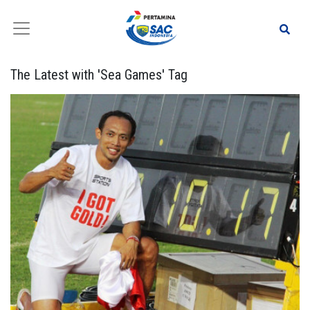
The Latest with 'Sea Games' Tag