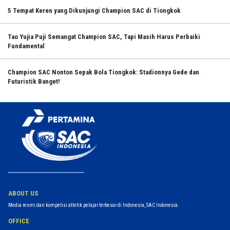
5 Tempat Keren yang Dikunjungi Champion SAC di Tiongkok
Tao Yujia Puji Semangat Champion SAC, Tapi Masih Harus Perbaiki
Fundamental
Champion SAC Nonton Sepak Bola Tiongkok: Stadionnya Gede dan
Futuristik Banget!
ABOUT US
Media resmi dari kompetisi atletik pelajar terbesar di Indonesia, SAC Indonesia.
OFFICE