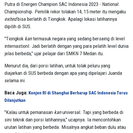
Putra di Energen Champion SAC Indonesia 2023 - National
Championship. Pemilik rekor tolakan 14, 15 meter itu mengaku
exited
bisa berlatih di Tiongkok. Apalagi lokasi latihannya
dipilih di SUS.
"Tiongkok
kan
termasuk negara yang sedang bersaing di level
internastionl. Jadi berlatih dengan yang para pelatih level dunia
jelas berbeda," ujar pelajar dari SMKN 7 Medan itu.
Menurut dia, dari porsi latihan, untuk tolak peluru yang
diajarkan di SUS berbeda dengan apa yang dipelajari Juanda
selama ini.
Baca Juga:
Konjen RI di Shanghai Berharap SAC Indonesia Terus
Dilanjutkan
"Kalau untuk pemanasan
kan
universal. Tapi yang berbeda di
sini teknik dan porsi latihannya," ucapnya. Ia mencontohkan
urutan latihan yang berbeda. Misalnya angkat beban dulu atau