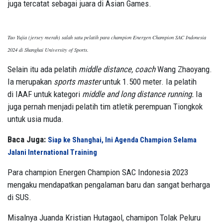
juga tercatat sebagai juara di Asian Games.
Tao Yujia (jersey merah) salah satu pelatih para champion Energen Champion SAC Indonesia
2024 di Shanghai University of Sports.
Selain itu ada pelatih
middle distance,
coach
Wang Zhaoyang.
Ia merupakan
sports master
untuk 1.500 meter. Ia pelatih
di IAAF untuk kategori
middle and long distance running.
Ia
juga pernah menjadi pelatih tim atletik perempuan Tiongkok
untuk usia muda.
Baca Juga:
Siap ke Shanghai, Ini Agenda Champion Selama
Jalani International Training
Para champion Energen Champion SAC Indonesia 2023
mengaku mendapatkan pengalaman baru dan sangat berharga
di SUS.
Misalnya Juanda Kristian Hutagaol, chamipon Tolak Peluru