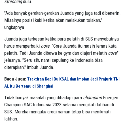
streching
dulu.
"Ada banyak gerakan-gerakan Juanda yang juga tadi dibenerin.
Misalnya posisi kaki ketika akan melakukan tolakan,"
ungkapnya.
Juanda juga terkesan ketika para pelatih di SUS menyebutnya
harus memperbaiki
core
. "Core Juanda itu masih lemas kata
pelatih. Tadi Juanda dibawa ke gym dan diajari melatih
core
,"
jelasnya. "Seru sih, nanti sepulang ke Indonesia bisa
diterapkan," imbuh Juanda.
Baca Juga:
Traktiran Kopi Bu KSAL dan Impian Jadi Prajurit TNI
AL itu Bertemu di Shanghai
Tidak banyak masalah yang dihadapi para
champion
Energen
Champion SAC Indonesia 2023 selama mengikuti latihan di
SUS. Mereka mengaku grogi namun tetap bisa menikmati
latihan.