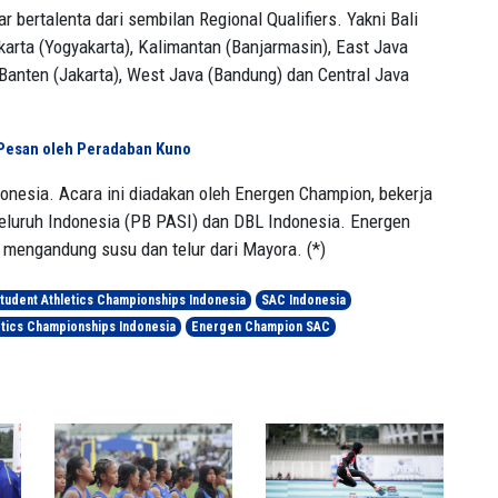
bertalenta dari sembilan Regional Qualifiers. Yakni Bali
arta (Yogyakarta), Kalimantan (Banjarmasin), East Java
Banten (Jakarta), West Java (Bandung) dan Central Java
m Pesan oleh Peradaban Kuno
ndonesia. Acara ini diadakan oleh Energen Champion, bekerja
eluruh Indonesia (PB PASI) dan DBL Indonesia. Energen
mengandung susu dan telur dari Mayora. (*)
udent Athletics Championships Indonesia
SAC Indonesia
etics Championships Indonesia
Energen Champion SAC