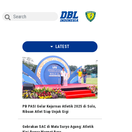
LATEST
PB PASI Gelar Kejurnas Atletik 2025 di Solo,
Ribuan Atlet Siap Unjuk Gigi
Gebrakan SAC di Mata Suryo Agung: Atletik
Kini Punya Magnet Baru