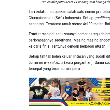
Tim estafet putri SMAN 1 Pundong saat berlaga da
Lari estafet merupakan salah satu nomor primad
Championships (SAC) Indonesia. Setiap
qualifiers
penonton. Terutama untuk nomor 4x100 meter. Bai
Estafet menjadi satu-satunya nomor beregu dalam
perlombaannya sederhana. Masing-masing anggota
ke garis finis. Tentunya dengan berbagai aturan.
Setiap tim tak boleh keluar lintasan yang sudah d
bernama
wissel zone
(zona pergantian). Sama sepe
tercepat yang bisa meraih juara.