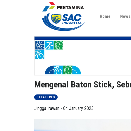
Home
News
Mengenal Baton Stick, Seb
• FEATURES
Jingga Irawan - 04 January 2023