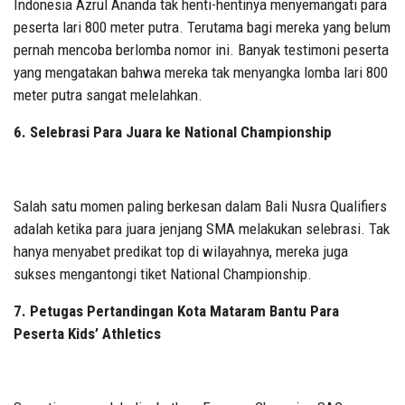
Indonesia Azrul Ananda tak henti-hentinya menyemangati para
peserta lari 800 meter putra. Terutama bagi mereka yang belum
pernah mencoba berlomba nomor ini. Banyak testimoni peserta
yang mengatakan bahwa mereka tak menyangka lomba lari 800
meter putra sangat melelahkan.
6. Selebrasi Para Juara ke National Championship
Salah satu momen paling berkesan dalam Bali Nusra Qualifiers
adalah ketika para juara jenjang SMA melakukan selebrasi. Tak
hanya menyabet predikat top di wilayahnya, mereka juga
sukses mengantongi tiket National Championship.
7. Petugas Pertandingan Kota Mataram Bantu Para
Peserta Kids’ Athletics