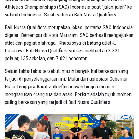
Athletics Championships (SAC) Indonesia saat "jalan-jalan" ke
seluruh Indonesia. Salah satunya Bali-Nusra Qualifiers.
Bali Nusra Qualifiers merupakan lokasi pertama SAC Indonesia
digelar. Bertempat di Kota Mataram, SAC berhasil mengejutkan
atlet dan pegiat olahraga. Khususnya di bidang atletik.
Pasalnya, Bali Nusra Qualifiers sukses melibatkan 3.821
pelajar, 135 sekolah, dan 7.021 penonton.
Selain fakta-fakta tersebut, masih banyak hal berkesan yang
terjadi di penyelenggaraan ini. Mulai dari apresiasi Gubernur
Nusa Tenggara Barat Zulkieflimansyah hingga momen
mengharukan orang tua dan anak. Berikut adalah tujuh momen
paling berkesan yang terjadi di Bali Nusra Qualifiers.