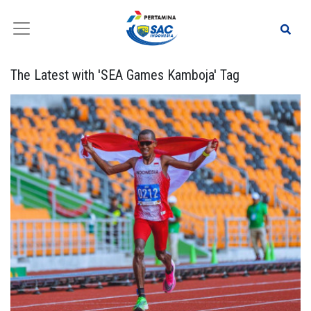
The Latest with 'SEA Games Kamboja' Tag