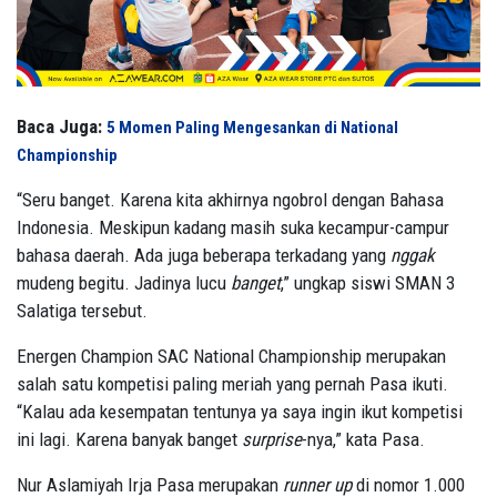
Baca Juga:
5 Momen Paling Mengesankan di National
Championship
“Seru banget. Karena kita akhirnya ngobrol dengan Bahasa
Indonesia. Meskipun kadang masih suka kecampur-campur
bahasa daerah. Ada juga beberapa terkadang yang
nggak
mudeng begitu. Jadinya lucu
banget
,” ungkap siswi SMAN 3
Salatiga tersebut.
Energen Champion SAC National Championship merupakan
salah satu kompetisi paling meriah yang pernah Pasa ikuti.
“Kalau ada kesempatan tentunya ya saya ingin ikut kompetisi
ini lagi. Karena banyak banget
surprise
-nya,” kata Pasa.
Nur Aslamiyah Irja Pasa merupakan
runner up
di nomor 1.000