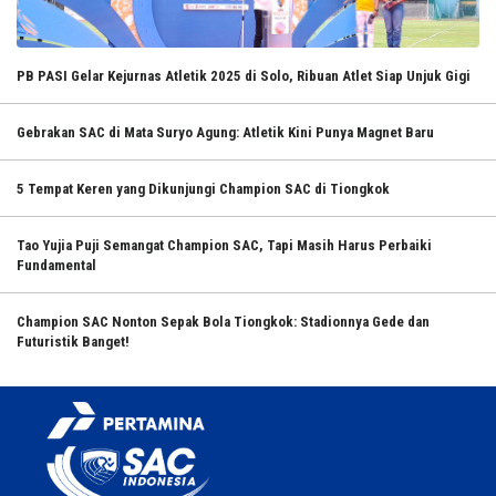
PB PASI Gelar Kejurnas Atletik 2025 di Solo, Ribuan Atlet Siap Unjuk Gigi
Gebrakan SAC di Mata Suryo Agung: Atletik Kini Punya Magnet Baru
5 Tempat Keren yang Dikunjungi Champion SAC di Tiongkok
Tao Yujia Puji Semangat Champion SAC, Tapi Masih Harus Perbaiki
Fundamental
Champion SAC Nonton Sepak Bola Tiongkok: Stadionnya Gede dan
Futuristik Banget!