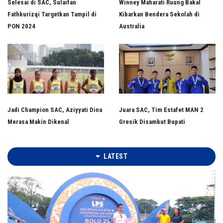
Selesai di SAC, Sulaifan
Winney Maharati Ruung Bakal
Fathkurizqi Targetkan Tampil di
Kibarkan Bendera Sekolah di
PON 2024
Australia
Jadi Champion SAC, Aziyyati Dina
Juara SAC, Tim Estafet MAN 2
Merasa Makin Dikenal
Gresik Disambut Bupati
LATEST