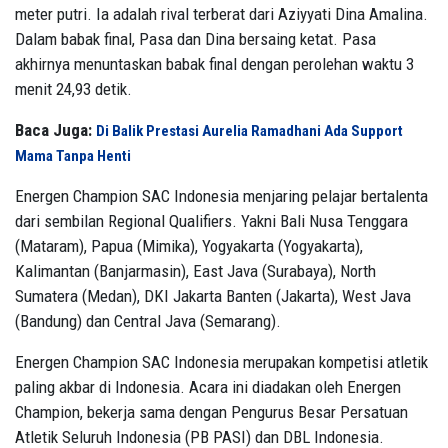
meter putri. Ia adalah rival terberat dari Aziyyati Dina Amalina.
Dalam babak final, Pasa dan Dina bersaing ketat. Pasa
akhirnya menuntaskan babak final dengan perolehan waktu 3
menit 24,93 detik.
Baca Juga:
Di Balik Prestasi Aurelia Ramadhani Ada Support
Mama Tanpa Henti
Energen Champion SAC Indonesia menjaring pelajar bertalenta
dari sembilan Regional Qualifiers. Yakni Bali Nusa Tenggara
(Mataram), Papua (Mimika), Yogyakarta (Yogyakarta),
Kalimantan (Banjarmasin), East Java (Surabaya), North
Sumatera (Medan), DKI Jakarta Banten (Jakarta), West Java
(Bandung) dan Central Java (Semarang).
Energen Champion SAC Indonesia merupakan kompetisi atletik
paling akbar di Indonesia. Acara ini diadakan oleh Energen
Champion, bekerja sama dengan Pengurus Besar Persatuan
Atletik Seluruh Indonesia (PB PASI) dan DBL Indonesia.