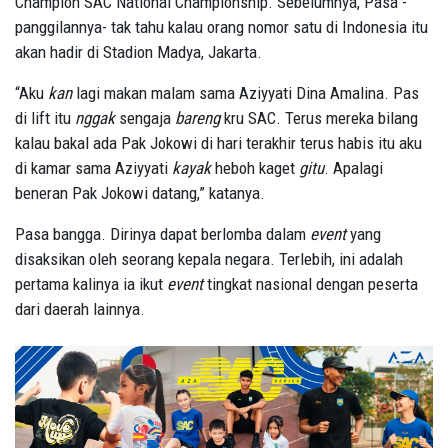
Champion SAC National Championship. Sebelumnya, Pasa -
panggilannya- tak tahu kalau orang nomor satu di Indonesia itu
akan hadir di Stadion Madya, Jakarta.
“Aku
kan
lagi makan malam sama Aziyyati Dina Amalina. Pas
di lift itu
nggak
sengaja
bareng
kru SAC. Terus mereka bilang
kalau bakal ada Pak Jokowi di hari terakhir terus habis itu aku
di kamar sama Aziyyati
kayak
heboh kaget
gitu
. Apalagi
beneran Pak Jokowi datang,” katanya.
Pasa bangga. Dirinya dapat berlomba dalam
event
yang
disaksikan oleh seorang kepala negara. Terlebih, ini adalah
pertama kalinya ia ikut
event
tingkat nasional dengan peserta
dari daerah lainnya.