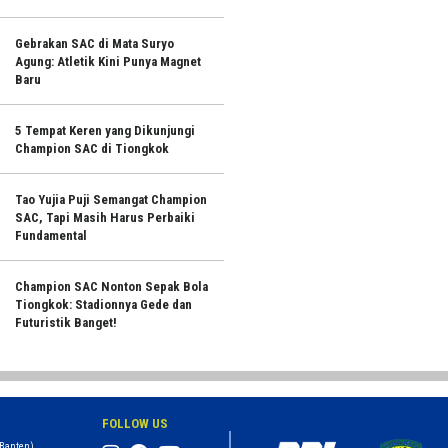
Gebrakan SAC di Mata Suryo
Agung: Atletik Kini Punya Magnet
Baru
5 Tempat Keren yang Dikunjungi
Champion SAC di Tiongkok
Tao Yujia Puji Semangat Champion
SAC, Tapi Masih Harus Perbaiki
Fundamental
Champion SAC Nonton Sepak Bola
Tiongkok: Stadionnya Gede dan
Futuristik Banget!
FOLLOW US
 Banten)