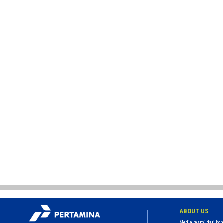
ABOUT US
Media resmi dari kom