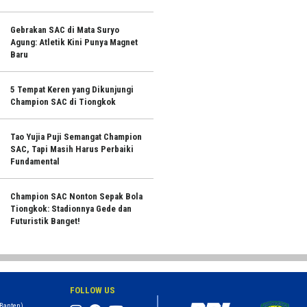
Gebrakan SAC di Mata Suryo
Agung: Atletik Kini Punya Magnet
Baru
5 Tempat Keren yang Dikunjungi
Champion SAC di Tiongkok
Tao Yujia Puji Semangat Champion
SAC, Tapi Masih Harus Perbaiki
Fundamental
Champion SAC Nonton Sepak Bola
Tiongkok: Stadionnya Gede dan
Futuristik Banget!
FOLLOW US
 Banten)