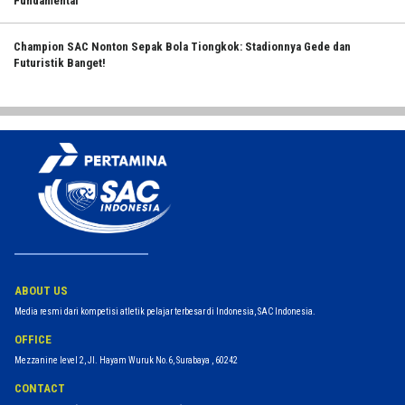
Fundamental
Champion SAC Nonton Sepak Bola Tiongkok: Stadionnya Gede dan
Futuristik Banget!
ABOUT US
Media resmi dari kompetisi atletik pelajar terbesar di Indonesia, SAC Indonesia.
OFFICE
Mezzanine level 2, Jl. Hayam Wuruk No.6, Surabaya , 60242
CONTACT