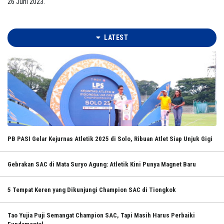
26 Juni 2023.
LATEST
PB PASI Gelar Kejurnas Atletik 2025 di Solo, Ribuan Atlet Siap Unjuk Gigi
Gebrakan SAC di Mata Suryo Agung: Atletik Kini Punya Magnet Baru
5 Tempat Keren yang Dikunjungi Champion SAC di Tiongkok
Tao Yujia Puji Semangat Champion SAC, Tapi Masih Harus Perbaiki