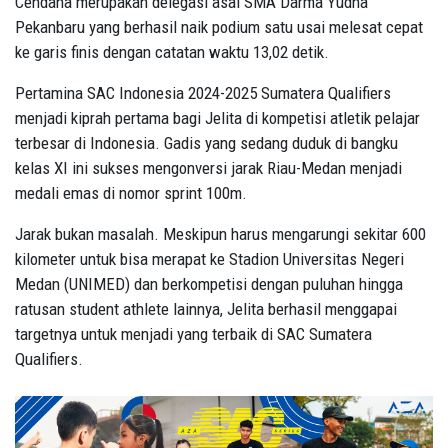
Cendana merupakan delegasi asal SMA Darma Yudha
Pekanbaru yang berhasil naik podium satu usai melesat cepat
ke garis finis dengan catatan waktu 13,02 detik.
Pertamina SAC Indonesia 2024-2025 Sumatera Qualifiers
menjadi kiprah pertama bagi Jelita di kompetisi atletik pelajar
terbesar di Indonesia. Gadis yang sedang duduk di bangku
kelas XI ini sukses mengonversi jarak Riau-Medan menjadi
medali emas di nomor sprint 100m.
Jarak bukan masalah. Meskipun harus mengarungi sekitar 600
kilometer untuk bisa merapat ke Stadion Universitas Negeri
Medan (UNIMED) dan berkompetisi dengan puluhan hingga
ratusan student athlete lainnya, Jelita berhasil menggapai
targetnya untuk menjadi yang terbaik di SAC Sumatera
Qualifiers.