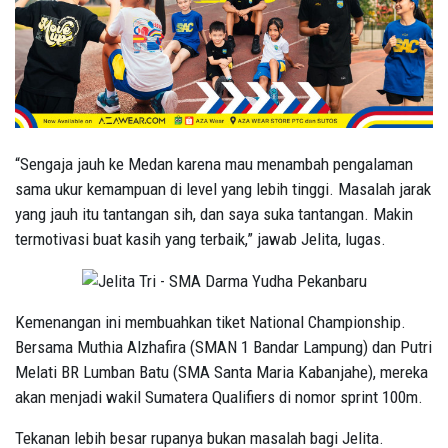
“Sengaja jauh ke Medan karena mau menambah pengalaman
sama ukur kemampuan di level yang lebih tinggi. Masalah jarak
yang jauh itu tantangan sih, dan saya suka tantangan. Makin
termotivasi buat kasih yang terbaik,” jawab Jelita, lugas.
Kemenangan ini membuahkan tiket National Championship.
Bersama Muthia Alzhafira (SMAN 1 Bandar Lampung) dan Putri
Melati BR Lumban Batu (SMA Santa Maria Kabanjahe), mereka
akan menjadi wakil Sumatera Qualifiers di nomor sprint 100m.
Tekanan lebih besar rupanya bukan masalah bagi Jelita.