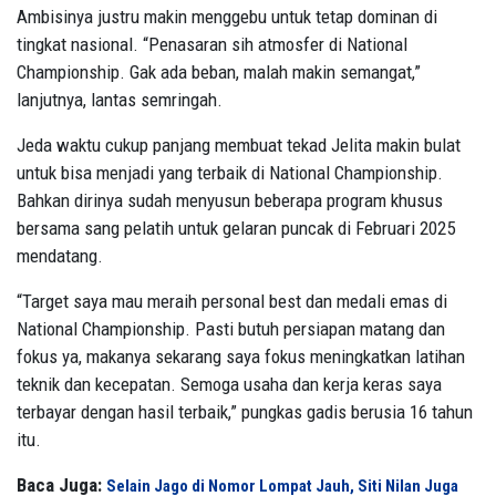
Ambisinya justru makin menggebu untuk tetap dominan di
tingkat nasional. “Penasaran sih atmosfer di National
Championship. Gak ada beban, malah makin semangat,”
lanjutnya, lantas semringah.
Jeda waktu cukup panjang membuat tekad Jelita makin bulat
untuk bisa menjadi yang terbaik di National Championship.
Bahkan dirinya sudah menyusun beberapa program khusus
bersama sang pelatih untuk gelaran puncak di Februari 2025
mendatang.
“Target saya mau meraih personal best dan medali emas di
National Championship. Pasti butuh persiapan matang dan
fokus ya, makanya sekarang saya fokus meningkatkan latihan
teknik dan kecepatan. Semoga usaha dan kerja keras saya
terbayar dengan hasil terbaik,” pungkas gadis berusia 16 tahun
itu.
Baca Juga:
Selain Jago di Nomor Lompat Jauh, Siti Nilan Juga