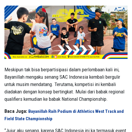
Meskipun tak bisa berpartisipasi dalam perlombaan kali ini,
Bayanillah mengaku senang SAC Indonesia kembali bergulir
untuk musim mendatang. Terutama, kompetisi ini kembali
diadakan dengan konsep bertingkat. Mulai dari babak regional
qualifiers kemudian ke babak National Championship.
Baca Juga:
Bayanillah Raih Podium di Athletics West Track and
Field State Championship
“Jujur aku senang, karena SAC Indonesia ini ka termasuk event