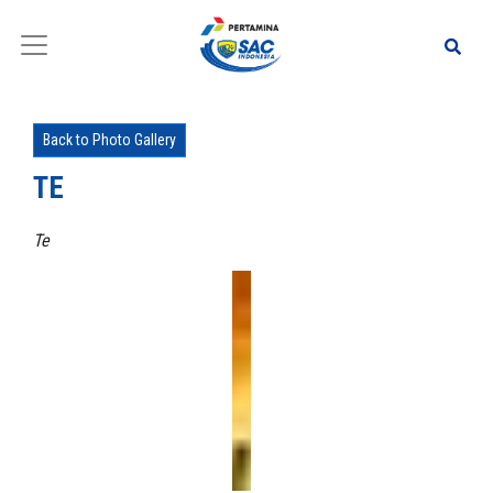
Back to Photo Gallery
TE
Te